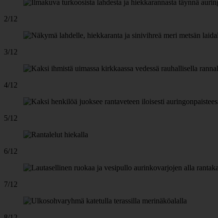
2/12
3/12
4/12
5/12
6/12
7/12
8/12