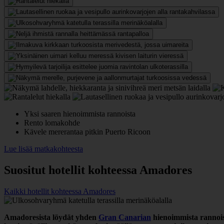
Yksi saaren hienoimmista rannoista
Rento lomakohde
Kävele mererantaa pitkin Puerto Ricoon
Lue lisää matkakohteesta
Suositut hotellit kohteessa Amadores
Kaikki hotellit kohteessa Amadores
Amadoresista löydät yhden
Gran Canarian
hienoimmista rannoist