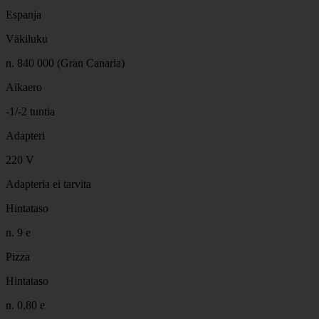
Espanja
Väkiluku
n. 840 000 (Gran Canaria)
Aikaero
-1/-2 tuntia
Adapteri
220 V
Adapteria ei tarvita
Hintataso
n. 9 e
Pizza
Hintataso
n. 0,80 e