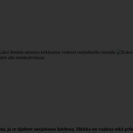
a, ja se sijaitsee suojaisassa lahdessa. Hiekka on vaaleaa sekä pe