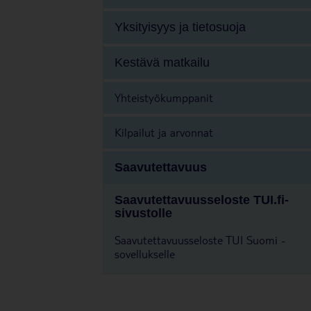
Yksityisyys ja tietosuoja
Kestävä matkailu
Yhteistyökumppanit
Kilpailut ja arvonnat
Saavutettavuus
Saavutettavuusseloste TUI.fi-
sivustolle
Saavutettavuusseloste TUI Suomi -
sovellukselle