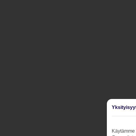
Yksityisyy
Käytämme s