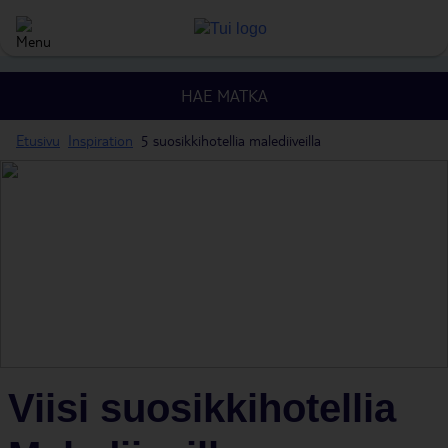
HAE MATKA
Etusivu
Inspiration
5 suosikkihotellia malediiveilla
Viisi suosikkihotellia