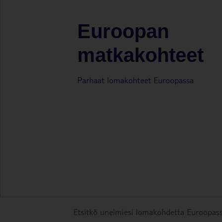
Euroopan
matkakohteet
Parhaat lomakohteet Euroopassa
Etsitkö unelmiesi lomakohdetta Euroopass