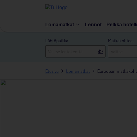
Lomamatkat
Lennot
Pelkkä hotell
Lähtöpaikka
Matkakohteet
Etusivu
Lomamatkat
Euroopan matkakoht