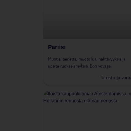
Pariisi
Muotia, taidetta, muotoilua, nähtävyyksiä ja
upeita ruokaelämyksiä. Bon voyage!
Tutustu ja vara