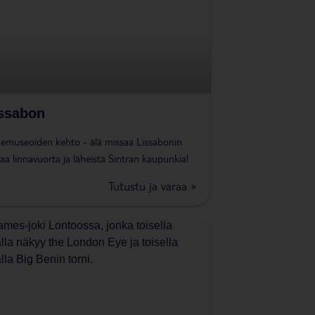
ssabon
demuseoiden kehto - älä missaa Lissabonin
aa linnavuorta ja läheistä Sintran kaupunkia!
Tutustu ja varaa »