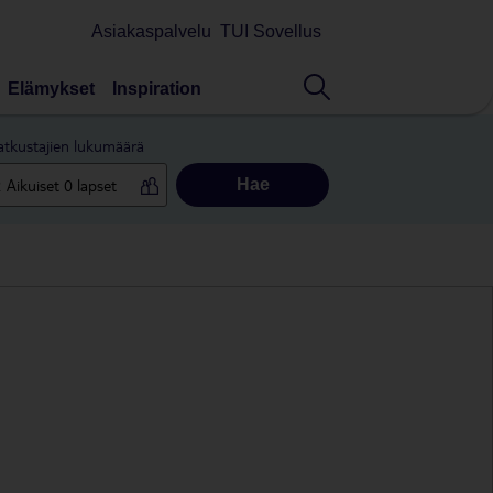
Asiakaspalvelu
TUI Sovellus
Elämykset
Inspiration
tkustajien lukumäärä
Hae