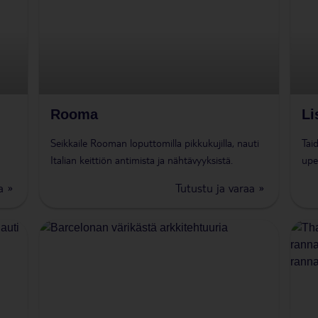
Rooma
Li
Seikkaile Rooman loputtomilla pikkukujilla, nauti
Tai
Italian keittiön antimista ja nähtävyyksistä.
upe
a »
Tutustu ja varaa »