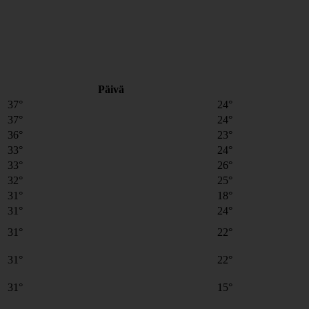
Päivä
37°
24°
37°
24°
36°
23°
33°
24°
33°
26°
32°
25°
31°
18°
31°
24°
31°
22°
31°
22°
31°
15°