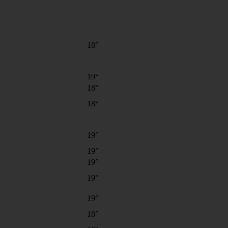
18°
19°
18°
18°
19°
19°
19°
19°
19°
18°