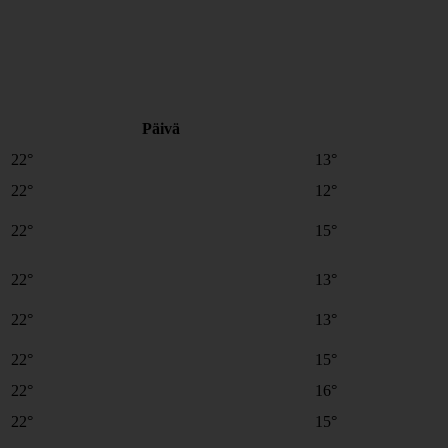
Päivä
22°
13°
22°
12°
22°
15°
22°
13°
22°
13°
22°
15°
22°
16°
22°
15°