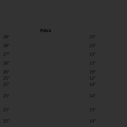
Päivä
28°
23°
28°
23°
27°
15°
26°
13°
26°
19°
25°
12°
25°
14°
25°
14°
25°
13°
25°
14°