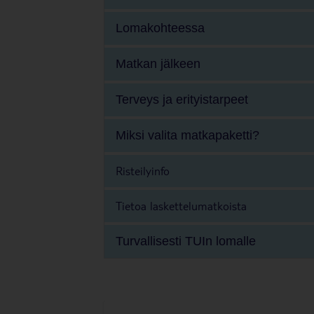
Lomakohteessa
Matkan jälkeen
Terveys ja erityistarpeet
Miksi valita matkapaketti?
Risteilyinfo
Tietoa laskettelumatkoista
Turvallisesti TUIn lomalle