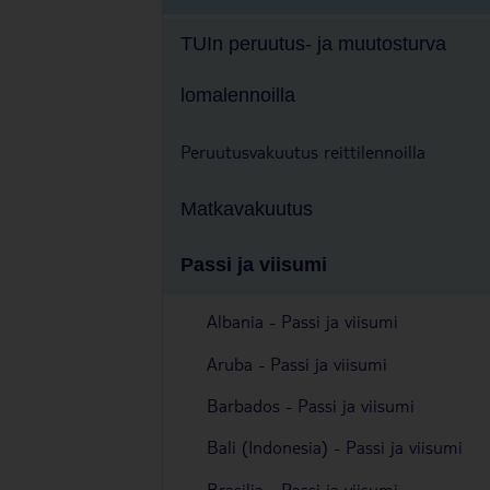
TUIn peruutus- ja muutosturva
lomalennoilla
Peruutusvakuutus reittilennoilla
Matkavakuutus
Passi ja viisumi
Albania - Passi ja viisumi
Aruba - Passi ja viisumi
Barbados - Passi ja viisumi
Bali (Indonesia) - Passi ja viisumi
Brasilia - Passi ja viisumi