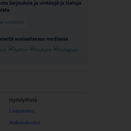
ota tarjouksia ja vinkkejä ja tietoja
ista.
aa uutiskirje
meitä sosiaalisessa mediassa
Hyödyllistä
Lisäpalvelut
Matkavakuutus