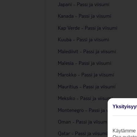
Japani - Passi ja viisumi
Kanada - Passi ja viisumi
Kap Verde - Passi ja viisumi
Kuuba - Passi ja viisumi
Malediivit - Passi ja viisumi
Malesia - Passi ja viisumi
Marokko - Passi ja viisumi
Mauritius - Passi ja viisumi
Meksiko - Passi ja viisumi
Yksityisyy
Montenegro - Passi ja viisumi
Oman - Passi ja viisumi
Käytämme s
Qatar - Passi ja viisumi