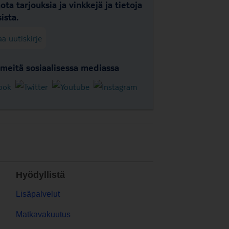
ota tarjouksia ja vinkkejä ja tietoja
ista.
aa uutiskirje
meitä sosiaalisessa mediassa
Hyödyllistä
Lisäpalvelut
Matkavakuutus