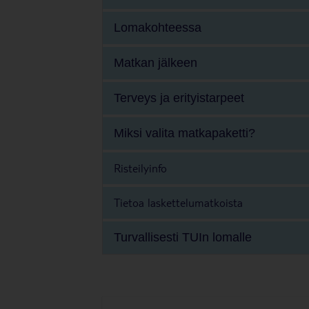
Lomakohteessa
Matkan jälkeen
Terveys ja erityistarpeet
Miksi valita matkapaketti?
Risteilyinfo
Tietoa laskettelumatkoista
Turvallisesti TUIn lomalle