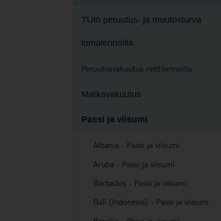
TUIn peruutus- ja muutosturva
lomalennoilla
Peruutusvakuutus reittilennoilla
Matkavakuutus
Passi ja viisumi
Albania - Passi ja viisumi
Aruba - Passi ja viisumi
Barbados - Passi ja viisumi
Bali (Indonesia) - Passi ja viisumi
Brasilia - Passi ja viisumi