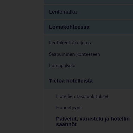
Lentomatka
Lomakohteessa
Lentokenttäkuljetus
Saapuminen kohteeseen
Lomapalvelu
Tietoa hotelleista
Hotellien tasoluokitukset
Huonetyypit
Palvelut, varustelu ja hotellin
säännöt